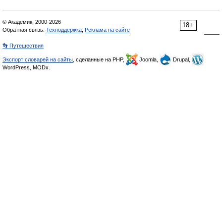
© Академик, 2000-2026
18+
Обратная связь:
Техподдержка
,
Реклама на сайте
👣 Путешествия
Экспорт словарей на сайты
, сделанные на PHP,
Joomla,
Drupal,
WordPress, MODx.