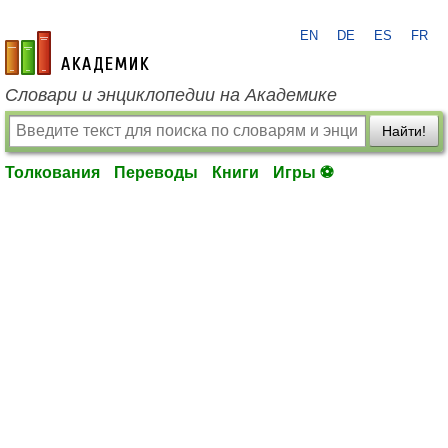
EN
DE
ES
FR
academic.ru
Словари и энциклопедии на Академике
Найти!
Толкования
Переводы
Книги
Игры ⚽