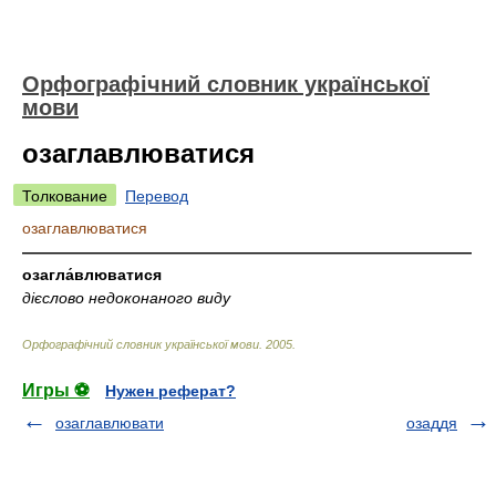
Орфографічний словник української
мови
озаглавлюватися
Толкование
Перевод
озаглавлюватися
—————————————————————————————
озагла́влюватися
дієслово недоконаного виду
Орфографічний словник української мови
.
2005
.
Игры ⚽
Нужен реферат?
озаглавлювати
озаддя